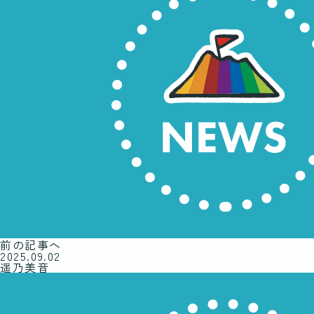
前の記事へ
2025.09.02
遥乃美音