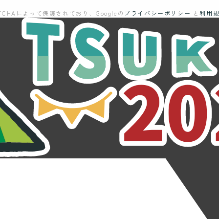
TCHAによって保護されており、Googleの
プライバシーポリシー
と
利用