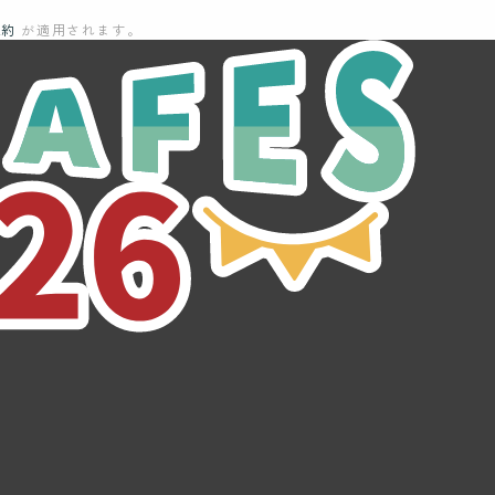
規約
が適用されます。